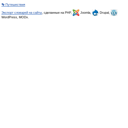
👣 Путешествия
Экспорт словарей на сайты
, сделанные на PHP,
Joomla,
Drupal,
WordPress, MODx.