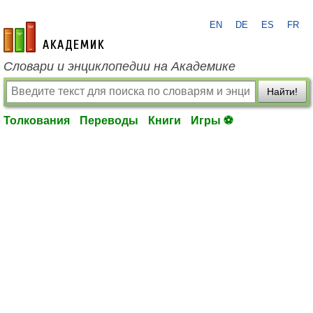
EN
DE
ES
FR
academic.ru
Словари и энциклопедии на Академике
Найти!
Толкования
Переводы
Книги
Игры ⚽