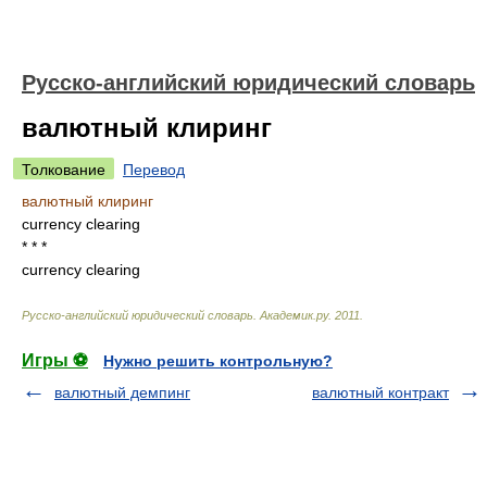
Русско-английский юридический словарь
валютный клиринг
Толкование
Перевод
валютный клиринг
currency clearing
* * *
currency clearing
Русско-английский юридический словарь
.
Академик.ру
.
2011
.
Игры ⚽
Нужно решить контрольную?
валютный демпинг
валютный контракт