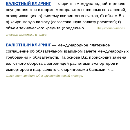
ВАЛЮТНЫЙ КЛИРИНГ
— клиринг в международной торговле,
осуществляется в форме межправительственных соглашений,
оговаривающих: а) систему клиринговых счетов, б) объем В.к.
в) клиринговую валюту (согласованную валюту расчетов); г)
объем технического кредита (предельно… …
Энциклопедический
словарь экономики и права
ВАЛЮТНЫЙ КЛИРИНГ
— международное платежное
соглашение об обязательном взаимном зачете международных
требований и обязательств. На основе В.к. происходит замена
валютного оборота с заграницей расчетами экспортеров и
импортеров в нац. валюте с клиринговыми банками, к …
Финансово-кредитный энциклопедический словарь