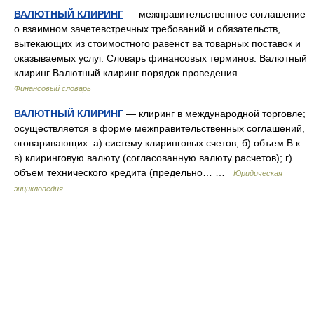
ВАЛЮТНЫЙ КЛИРИНГ
— межправительственное соглашение
о взаимном зачетевстречных требований и обязательств,
вытекающих из стоимостного равенст ва товарных поставок и
оказываемых услуг. Словарь финансовых терминов. Валютный
клиринг Валютный клиринг порядок проведения… …
Финансовый словарь
ВАЛЮТНЫЙ КЛИРИНГ
— клиринг в международной торговле;
осуществляется в форме межправительственных соглашений,
оговаривающих: а) систему клиринговых счетов; б) объем В.к.
в) клиринговую валюту (согласованную валюту расчетов); г)
объем технического кредита (предельно… …
Юридическая
энциклопедия